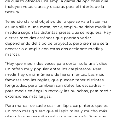
de cuarzo ofrecen una amplia gama de opciones que
incluyen vetas claras y oscuras para el interés de la
textura.
Teniendo claro el objetivo de lo que se va a hacer –si
es una silla o una mesa, por ejemplo– se debe medir la
madera según las distintas piezas que se requiera. Hay
ciertas medidas estándar que podrían variar
dependiendo del tipo de proyecto, pero siempre será
necesario cumplir con estas dos acciones: medir y
marcar.
“Hay que medir dos veces para cortar solo una”, dice
un refrán muy popular entre los carpinteros. Para
medir hay un sinnúmero de herramientas. Las más
famosas son las reglas, que pueden tener distintas
longitudes, pero también son útiles las escuadras –
para medir en ángulo recto–y las huinchas, para medir
extensiones más largas.
Para marcar se suele usar un lápiz carpintero, que es
un poco más grueso que el lápiz mina y mucho más
plano, lo que permite realizar marcas más finas que