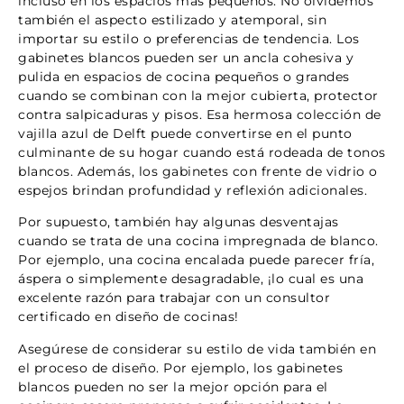
incluso en los espacios más pequeños. No olvidemos
también el aspecto estilizado y atemporal, sin
importar su estilo o preferencias de tendencia. Los
gabinetes blancos pueden ser un ancla cohesiva y
pulida en espacios de cocina pequeños o grandes
cuando se combinan con la mejor cubierta, protector
contra salpicaduras y pisos. Esa hermosa colección de
vajilla azul de Delft puede convertirse en el punto
culminante de su hogar cuando está rodeada de tonos
blancos. Además, los gabinetes con frente de vidrio o
espejos brindan profundidad y reflexión adicionales.
Por supuesto, también hay algunas desventajas
cuando se trata de una cocina impregnada de blanco.
Por ejemplo, una cocina encalada puede parecer fría,
áspera o simplemente desagradable, ¡lo cual es una
excelente razón para trabajar con un consultor
certificado en diseño de cocinas!
Asegúrese de considerar su estilo de vida también en
el proceso de diseño. Por ejemplo, los gabinetes
blancos pueden no ser la mejor opción para el