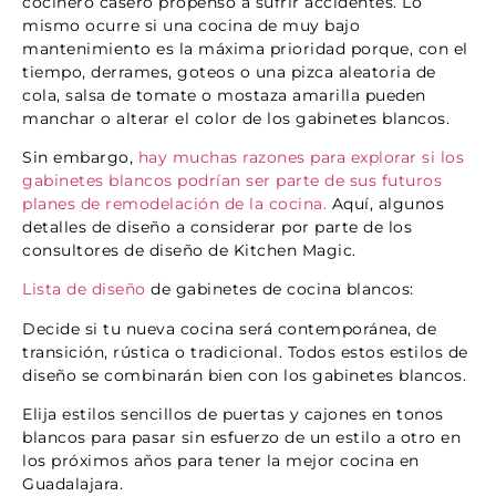
cocinero casero propenso a sufrir accidentes. Lo
mismo ocurre si una cocina de muy bajo
mantenimiento es la máxima prioridad porque, con el
tiempo, derrames, goteos o una pizca aleatoria de
cola, salsa de tomate o mostaza amarilla pueden
manchar o alterar el color de los gabinetes blancos.
Sin embargo,
hay muchas razones para explorar si los
gabinetes blancos podrían ser parte de sus futuros
planes de remodelación de la cocina.
Aquí, algunos
detalles de diseño a considerar por parte de los
consultores de diseño de Kitchen Magic.
Lista de diseño
de gabinetes de cocina blancos:
Decide si tu nueva cocina será contemporánea, de
transición, rústica o tradicional. Todos estos estilos de
diseño se combinarán bien con los gabinetes blancos.
Elija estilos sencillos de puertas y cajones en tonos
blancos para pasar sin esfuerzo de un estilo a otro en
los próximos años para tener la mejor cocina en
Guadalajara.