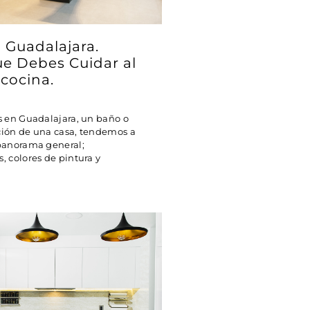
 Guadalajara.
ue Debes Cuidar al
 cocina.
s en Guadalajara, un baño o
ción de una casa, tendemos a
 panorama general;
, colores de pintura y