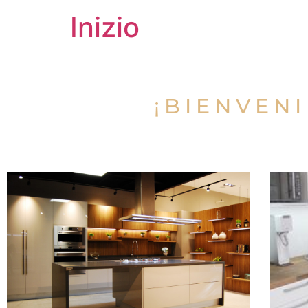
Inizio
¡BIENVEN